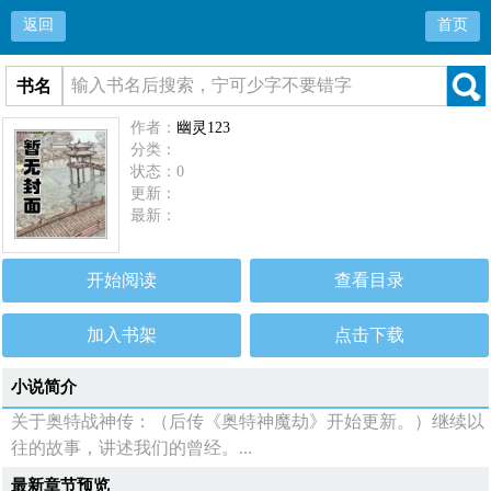
返回
首页
书名
作者：
幽灵123
分类：
状态：0
更新：
最新：
开始阅读
查看目录
加入书架
点击下载
小说简介
关于奥特战神传：（后传《奥特神魔劫》开始更新。）继续以
往的故事，讲述我们的曾经。...
最新章节预览