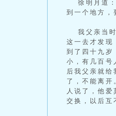
徐明月道：“
到一个地方，
我父亲当时不
这一去才发现
到了四十九岁
小，有几百号
后我父亲就给
了，不能离开
人说了，他爱
交换，以后互