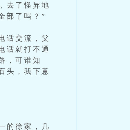
，去了怪异地
全部了吗？”
电话交流，父
电话就打不通
路，可谁知
石头，我下意
一的徐家，几