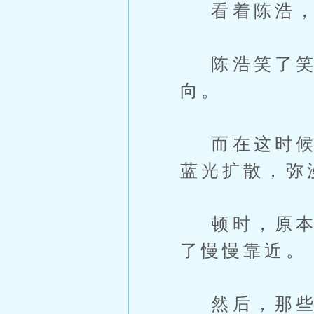
看着陈浩，
陈浩笑了笑
向。
而在这时候，
蓝光扩散，弥
顿时，原本是
了慢慢靠近。
然后，那些身