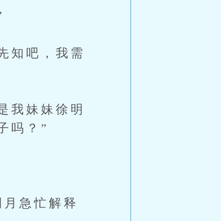
”
先知吧，我需
是我妹妹徐明
子吗？”
明月急忙解释