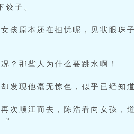
下饺子。
女孩原本还在担忧呢，见状眼珠子
况？那些人为什么要跳水啊！
却发现他毫无惊色，似乎已经知道
次顺江而去，陈浩看向女孩，道
。”