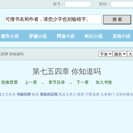
账号：
密码：
搜 索
都市小说
穿越小说
网游小说
科幻小说
其他小说
五四章 你知道吗
第七五四章 你知道吗
投推荐票
上一章
章节目录
下一章
加入书签
←
→
漫之大冬兵
华娱宗师
斩杀
系统供应商
风水大术士
斩邪
万界圣师
大宋将门
大宋好屠