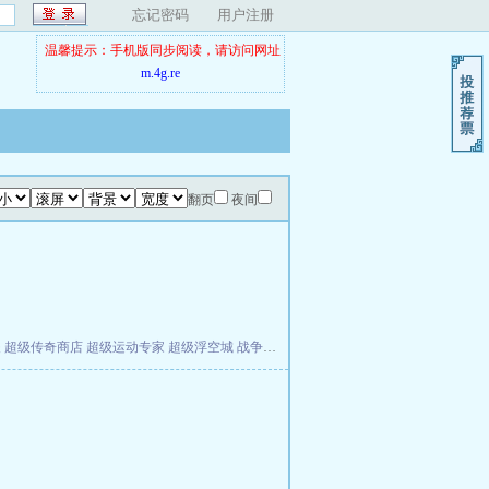
忘记密码
用户注册
温馨提示：手机版同步阅读，请访问网址
m.4g.re
翻页
夜间
夫
超级传奇商店
超级运动专家
超级浮空城
战争天堂
混元道纪
教练万岁
都市全能巨星