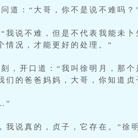
道：“大哥，你不是说不难吗？
我说不难，但是不代表我能未卜
个情况，才能更好的处理。”
，开口道：“我叫徐明月，那个
我们的爸爸妈妈，大哥，你知道贞
…”
我说真的，贞子，它存在。”徐