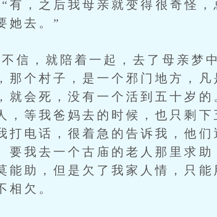
有，之后我母亲就变得很奇怪，
要她去。”
信，就陪着一起，去了母亲梦中
，那个村子，是一个邪门地方，凡
，就会死，没有一个活到五十岁的
人，等我爸妈去的时候，也只剩下
我打电话，很着急的告诉我，他们
。要我去一个古庙的老人那里求助
莫能助，但是欠了我家人情，只能
不相欠。