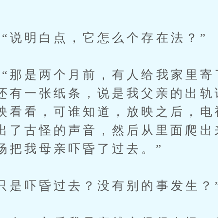
说明白点，它怎么个存在法？”
那是两个月前，有人给我家里寄
还有一张纸条，说是我父亲的出轨
映看看，可谁知道，放映之后，电
出了古怪的声音，然后从里面爬出
场把我母亲吓昏了过去。”
是吓昏过去？没有别的事发生？