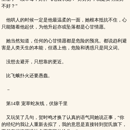
不好？”
他哄人的时候一定是他最温柔的一面，她根本抵抗不住，心
只能随着他起伏，为他升起亦或坠落都是心甘情愿。
她当然知道，任何的心甘情愿都是危险的预兆。都说趋利避
害是人类天生的本能，但遇上他，危险和诱惑只是同义词。
没想去避开，只想靠的更近。
比飞蛾扑火还要愚蠢。
－
第14章 宠草蛇灰线，伏脉千里
又玩笑了几句，贺时鸣才换了认真的语气同她说正事，“你
的经纪约我让人重新去拟了，我的意思是直接转到贺氏旗下，