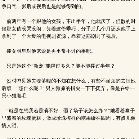
争口气，影后或视后也是能够得到的。
前两年有一个跟他的女孩，不出半年，他就厌了，但散的时
候那女孩没哭没闹，凭着这份乖巧，分手后几个月还从他手上
拿到了一个大爆的电视剧资源，靠着这部剧封了视后。
捧女明星对他来说是再平常不过的事吧。
只是她这个“新宠”能撑过多久？能不能撑过半年？
贺时鸣见她失魂落魄的不知在想什么，有些不耐烦的去捏她
后颈，“想什么呢？”男人微凉的指尖一下下抚弄，像是在给一
只小猫顺毛。
“就是在想我若是演不好，砸了场子该怎么办？”她看着盘子
里盛着的玫瑰蛋糕，做成珍珠模样的糖果缀在四周，有点儿像
情人泪。