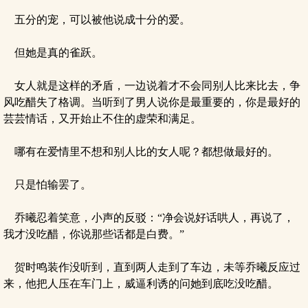
五分的宠，可以被他说成十分的爱。
但她是真的雀跃。
女人就是这样的矛盾，一边说着才不会同别人比来比去，争
风吃醋失了格调。当听到了男人说你是最重要的，你是最好的
芸芸情话，又开始止不住的虚荣和满足。
哪有在爱情里不想和别人比的女人呢？都想做最好的。
只是怕输罢了。
乔曦忍着笑意，小声的反驳：“净会说好话哄人，再说了，
我才没吃醋，你说那些话都是白费。”
贺时鸣装作没听到，直到两人走到了车边，未等乔曦反应过
来，他把人压在车门上，威逼利诱的问她到底吃没吃醋。