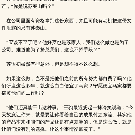
芒，“你是说苏秦山吗？”
在公司里面有资格拿到这份东西，并且可能有动机把这份文
件泄露的只有苏秦山。
“应该不至于吧？他好歹也是苏家人，我们这么做也是为了
公司。难道他为了挤兑我们，这么不择手段？”
苏语初虽然有些意外，但是却不得不这么想。
如果这么做，岂不是把他们之前的所有努力都白费了吗？他
们研发这么多年，就这么白白便宜了马家？宁愿便宜马家都要
搞黄他们的工作吗？
“他们还真能干出这种事。”王驹最近扬起一抹冷笑说道：“今
天故意让你来，就是要让你看着自己的成果付之东流。其实他
的产品本来和咱们的产品还是有点差异的，但是这么做，就是
让咱们没有别的选择。让这个事情彻底黄了。”