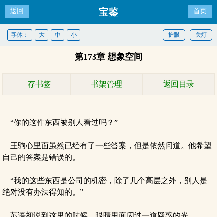
宝鉴
返回
首页
字体：
大
中
小
护眼
关灯
第173章 想象空间
存书签
书架管理
返回目录
“你的这件东西被别人看过吗？”
王驹心里面虽然已经有了一些答案，但是依然问道。他希望
自己的答案是错误的。
“我的这些东西是公司的机密，除了几个高层之外，别人是
绝对没有办法得知的。”
苏语初说到这里的时候，眼睛里面闪过一道疑惑的光