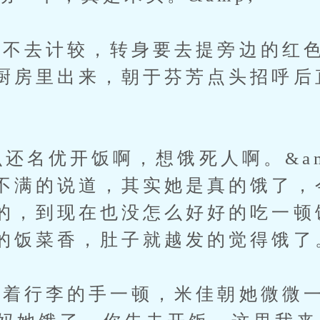
去计较，转身要去提旁边的红色
厨房里出来，朝于芬芳点头招呼后
么还名优开饭啊，想饿死人啊。&am
不满的说道，其实她是真的饿了，
的，到现在也没怎么好好的吃一顿
的饭菜香，肚子就越发的觉得饿了
着行李的手一顿，米佳朝她微微一