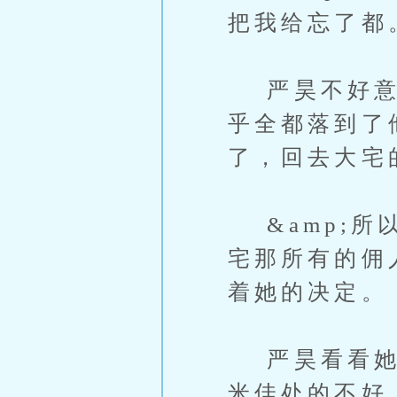
把我给忘了都
严昊不好意思
乎全都落到了
了，回去大宅
&amp;所
宅那所有的佣
着她的决定。
严昊看看她，
米佳处的不好