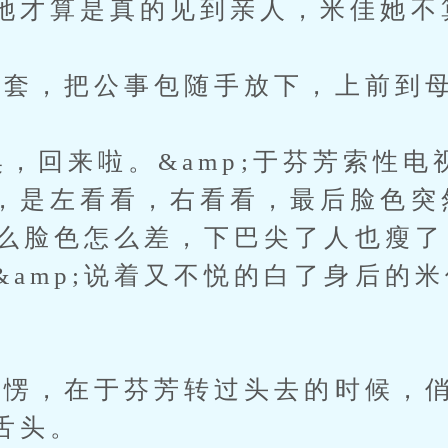
她才算是真的见到亲人，米佳她不
套，把公事包随手放下，上前到母
昊，回来啦。&amp;于芬芳索性电
，是左看看，右看看，最后脸色突
;怎么脸色怎么差，下巴尖了人也瘦
&amp;说着又不悦的白了身后的
，在于芬芳转过头去的时候，俏
舌头。