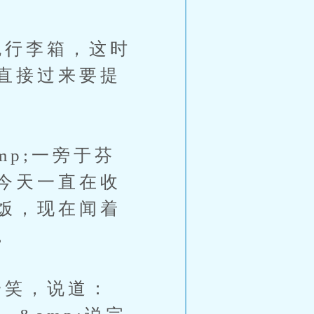
行李箱，这时
直接过来要提
p;一旁于芬
今天一直在收
饭，现在闻着
。
笑，说道：