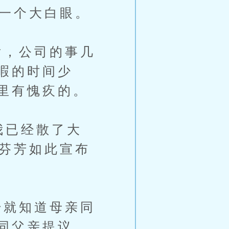
子一个大白眼。
，公司的事几
暇的时间少
里有愧疚的。
我已经散了大
于芬芳如此宣布
就知道母亲同
同父亲提议