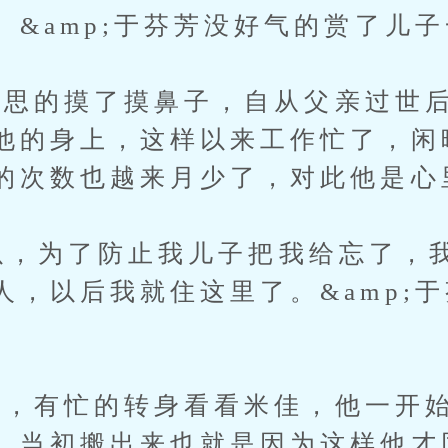
。&amp;于芬芳没好气的赏了儿
的摸了摸鼻子，自从父亲过世后
他的身上，这样以来工作忙了，闲
的次数也越来月少了，对此他是心
以，为了防止我儿子把我给忘了，
人，以后我就住这里了。&amp;
有忙的转身看看米佳，他一开始
，当初搬出来也就是因为这样他才