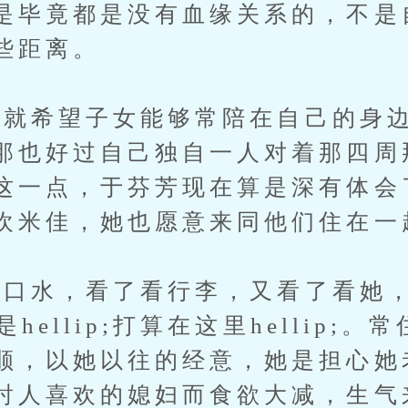
是毕竟都是没有血缘关系的，不是
些距离。
希望子女能够常陪在自己的身边
那也好过自己独自一人对着那四周
这一点，于芬芳现在算是深有体会
欢米佳，她也愿意来同他们住在一
口水，看了看行李，又看了看她
是hellip;打算在这里hellip;。
顺，以她以往的经意，她是担心她
討人喜欢的媳妇而食欲大减，生气