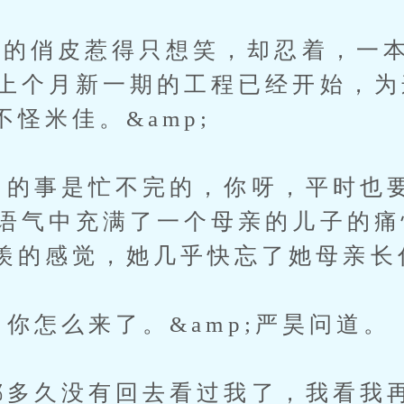
俏皮惹得只想笑，却忍着，一本
p;上个月新一期的工程已经开始，
怪米佳。&amp;
司的事是忙不完的，你呀，平时也
p;语气中充满了一个母亲的儿子的
羡的感觉，她几乎快忘了她母亲长
你怎么来了。&amp;严昊问道。
都多久没有回去看过我了，我看我