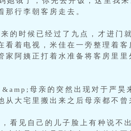
，妈她饿了，你先去开饭，这里我来。
着那行李朝客房走去。
的时候已经过了九点，才进门就
在看着电视，米佳在一旁整理着客
管家阿姨正打着水准备将客房里里
！&amp;母亲的突然出现对于严昊
他从大宅里搬出来之后母亲都不曾
看见自己的儿子脸上有种说不出