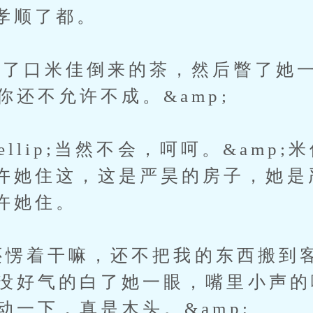
孝顺了都。
了口米佳倒来的茶，然后瞥了她一
，你还不允许不成。&amp;
ellip;当然不会，呵呵。&amp;
许她住这，这是严昊的房子，她是
许她住。
还愣着干嘛，还不把我的东西搬到
芬芳没好气的白了她一眼，嘴里小声
句动一下，真是木头。&amp;