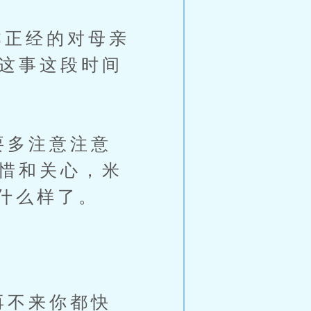
正经的对母亲
为这事这段时间
要多注意注意
痛惜和关心，米
什么样了。
再不来你都快