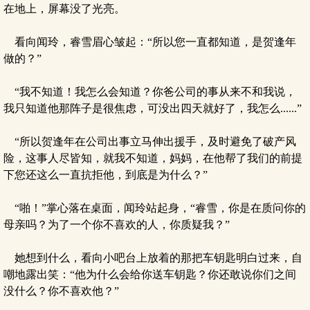
在地上，屏幕没了光亮。
看向闻玲，睿雪眉心皱起：“所以您一直都知道，是贺逢年
做的？”
“我不知道！我怎么会知道？你爸公司的事从来不和我说，
我只知道他那阵子是很焦虑，可没出四天就好了，我怎么......”
“所以贺逢年在公司出事立马伸出援手，及时避免了破产风
险，这事人尽皆知，就我不知道，妈妈，在他帮了我们的前提
下您还这么一直抗拒他，到底是为什么？”
“啪！”掌心落在桌面，闻玲站起身，“睿雪，你是在质问你的
母亲吗？为了一个你不喜欢的人，你质疑我？”
她想到什么，看向小吧台上放着的那把车钥匙明白过来，自
嘲地露出笑：“他为什么会给你送车钥匙？你还敢说你们之间
没什么？你不喜欢他？”