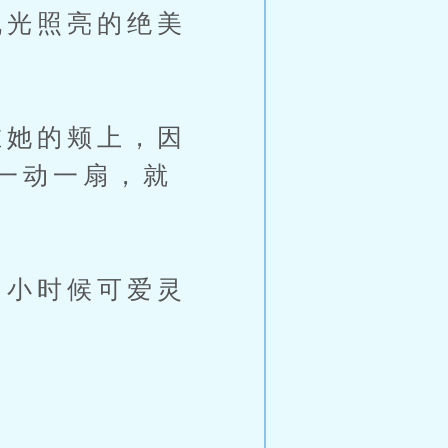
光照亮的绝美
她的颊上，因
一动一扇，就
小时候可爱灵
。