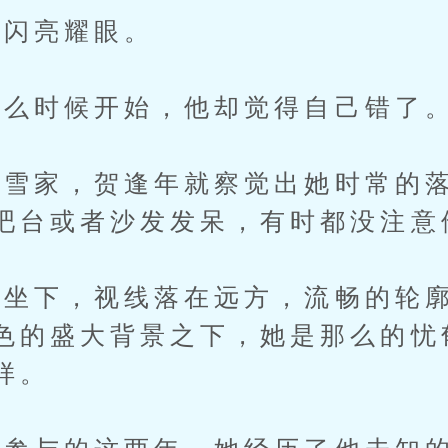
闪亮耀眼。
么时候开始，他却觉得自己错了
家，贺逢年就察觉出她时常的落
吧台或者沙发发呆，有时都没注意
坐下，视线落在远方，流畅的轮廓
色的盛大背景之下，她是那么的忧
样。