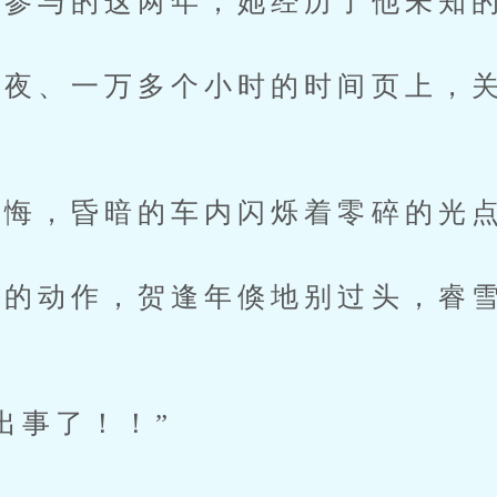
参与的这两年，她经历了他未知
夜、一万多个小时的时间页上，关
。
悔，昏暗的车内闪烁着零碎的光
动作，贺逢年倏地别过头，睿雪
事了！！”