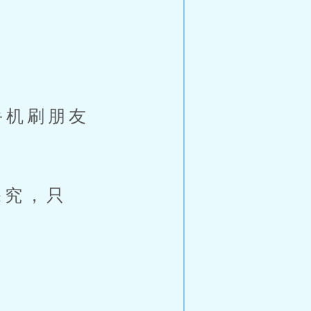
手机刷朋友
深究，只