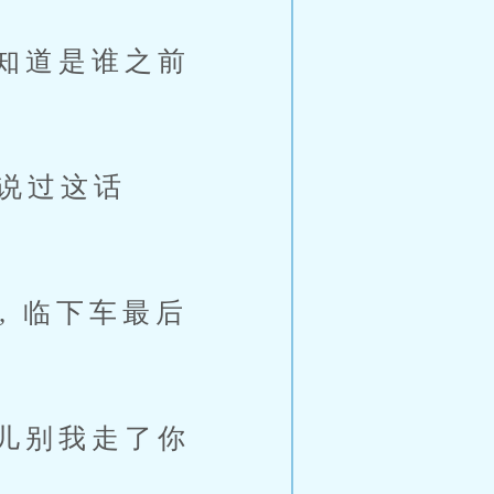
知道是谁之前
说过这话
 临下车最后
儿别我走了你