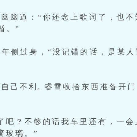
幽道：“你还念上歌词了，也不
婚。”
年侧过身，“没记错的话，是某人
己不利, 睿雪收拾东西准备开门,
吧？不够的话我车里还有，一会
窗玻璃。”