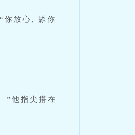
你放心, 舔你
。”他指尖搭在