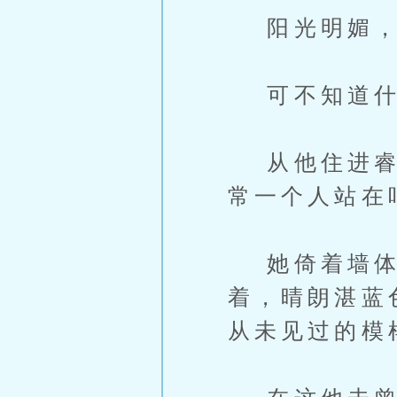
阳光明媚，
可不知道什
从他住进睿雪
常一个人站在
她倚着墙体
着，晴朗湛蓝
从未见过的模