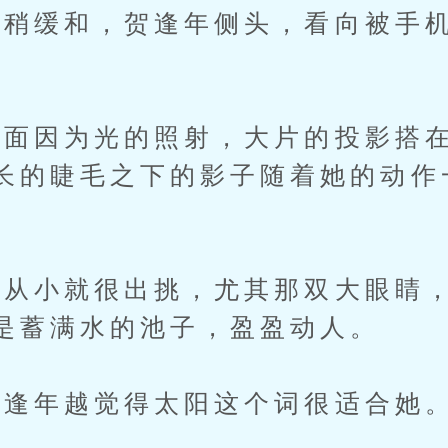
缓和，贺逢年侧头，看向被手机
因为光的照射，大片的投影搭在
长的睫毛之下的影子随着她的动作
。
小就很出挑，尤其那双大眼睛，
是蓄满水的池子，盈盈动人。
逢年越觉得太阳这个词很适合她