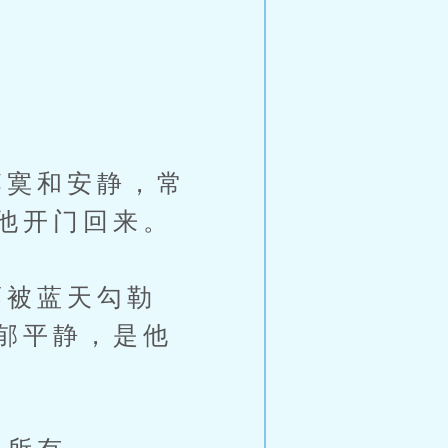
。
寞和安静，常
他开门回来。
被蓝天勾勒
郁平静，是他