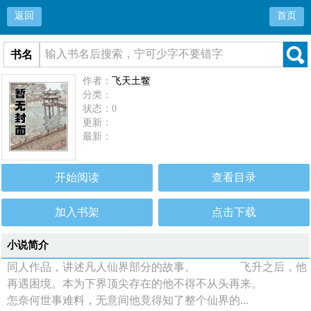
返回
首页
书名
作者：
飞天土鳖
分类：
状态：0
更新：
最新：
开始阅读
查看目录
加入书架
点击下载
小说简介
同人作品，讲述凡人仙界部分的故事。 飞升之后，他
再遇困境。本为下界顶尖存在的他不得不从头再来。
怎奈何世事难料，无意间他竟得知了整个仙界的...