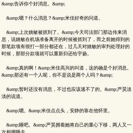
&amp;告诉你个好消息。&amp;
&amp;嗯？什么消息？&amp;米佳好奇的问道。
&amp;上次姚敏被抓到了。&amp;今天司法部门那边传来消
息，说姚敏在机场准备离开的时候被抓到了，而之前她得到的
那笔款项有很打一部分都还在，过几天对姚敏的审判处理好的
时候，那部分款项就可以重新归还给宇扬。
&amp;真的啊！&amp;米佳高兴的叫道，这的确是个好消息。
&amp;那还有一个人呢，你不是说是两个人吗？&amp;
&amp;暂时还没有消息，不过也应该逃不了的。&amp;严昊淡
淡的说道。
&amp;嗯。&amp;米佳点点头，安静的靠在他怀里。
&amp;睡吧。&amp;严昊拥着她将自己的重心下移，两人又一
次相拥睡去。