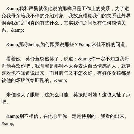
&amp;我和严昊就像他说的那样只是工作上的关系，为了避
免我母亲给我不停的介绍对象，我故意模糊我们的关系让外界
误会我们之间真的有些什么，其实我们之间没有任何感情关
系。&amp;
&amp;那你hellip;为何跟我说那些？&amp;米佳不解的问道。
看着她，莫怜萱突然笑了，说道：&amp;你一定不知道我哥
哥他喜欢你吧，我哥就是那种不太会表达自己情感的人，就算
喜欢也不知道说出来，而且脾气又不怎么好，有好多女孩都是
被他的坏脾气给吓跑的。&amp;
米佳瞪大了眼睛，这怎么可能，莫振勋对她！这也太扯了点
吧。
&amp;别不相信，在他心里你一定是特别的，我看的出来。
&amp;