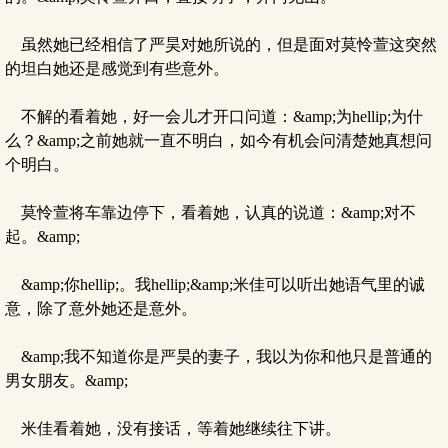
虽然她已经相信了严昊对她所说的，但是面对莫怜萱这突然
的坦白她还是感觉到有些意外。
不解的看着她，好一会儿才开口问道：&amp;为hellip;为什
么？&amp;之前她就一直不明白，如今有机会问清楚她真想问
个明白。
莫怜萱将车靠边停下，看着她，认真的说道：&amp;对不
起。&amp;
&amp;你hellip;。我hellip;&amp;米佳可以听出她语气里的诚
意，除了意外她还是意外。
&amp;我不知道你是严昊的妻子，我以为你和他只是普通的
男女朋友。&amp;
米佳看着她，没有接话，等着她继续往下讲。