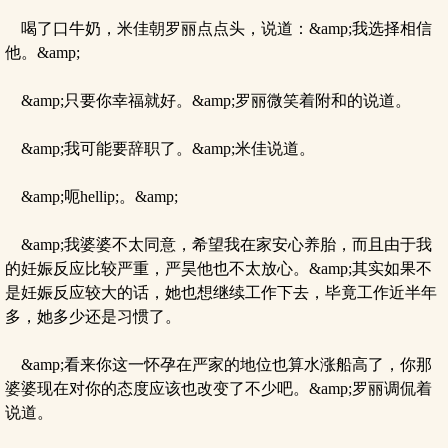
喝了口牛奶，米佳朝罗丽点点头，说道：&amp;我选择相信
他。&amp;
&amp;只要你幸福就好。&amp;罗丽微笑着附和的说道。
&amp;我可能要辞职了。&amp;米佳说道。
&amp;呃hellip;。&amp;
&amp;我婆婆不太同意，希望我在家安心养胎，而且由于我
的妊娠反应比较严重，严昊他也不太放心。&amp;其实如果不
是妊娠反应较大的话，她也想继续工作下去，毕竟工作近半年
多，她多少还是习惯了。
&amp;看来你这一怀孕在严家的地位也算水涨船高了，你那
婆婆现在对你的态度应该也改变了不少吧。&amp;罗丽调侃着
说道。