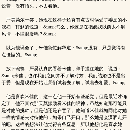
说着，没有抬头，不去看他。
严昊莞尔一笑，她现在这样子还真有点古时候受了委屈的小
媳妇，打趣的说道：&amp;怎么，你这是在抱怨我以前太不解
风情，不懂浪漫吗？&amp;
以为他误会了，米佳急忙解释道：&amp;没有，只是觉得有
点怪怪的。&amp;
放下碗筷，严昊认真的看着米佳，伸手握住她的，说道：
&amp;米佳，也许我们之间并不了解对方，我们结婚也不是出
于爱，但是现在开始让我们试着去了解，试着去相爱。&amp;
他是喜欢米佳的，这一点他一开始有些感觉，但是最近才确
定了，他不喜欢那天莫振勋看米佳的眼神，虽然知道那可能只
是对他的挑衅，但是他还是在意了。他知道米佳就如同他对她
一样的情感去对待他的，如果自己开口，那么她是会潇洒走开
的吧。这样的想法让他觉得有些窒息，所以他想他是喜欢她