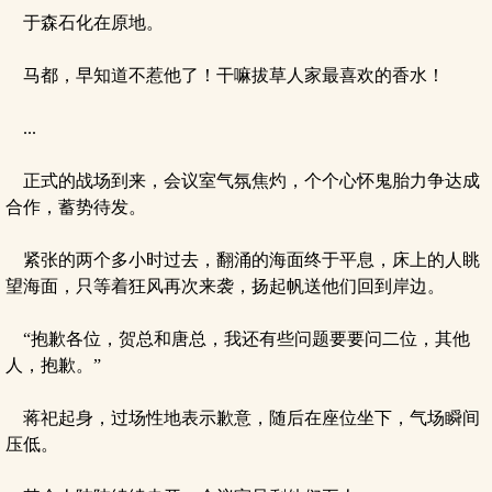
于森石化在原地。
马都，早知道不惹他了！干嘛拔草人家最喜欢的香水！
...
正式的战场到来，会议室气氛焦灼，个个心怀鬼胎力争达成
合作，蓄势待发。
紧张的两个多小时过去，翻涌的海面终于平息，床上的人眺
望海面，只等着狂风再次来袭，扬起帆送他们回到岸边。
“抱歉各位，贺总和唐总，我还有些问题要要问二位，其他
人，抱歉。”
蒋祀起身，过场性地表示歉意，随后在座位坐下，气场瞬间
压低。