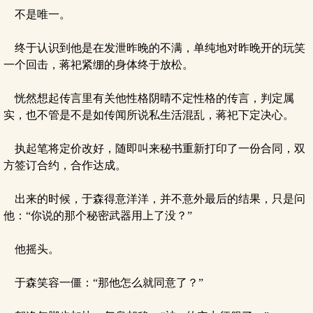
不是唯一。
终于认识到他是在发泄昨晚的不满，单纯地对昨晚开的玩笑
一个回击，蒋祀紧绷的身体终于放松。
恍然想起传言里有关他性格阴晴不定性格的传言，判定属
实，也不管是不是如传闻所说私生活混乱，蒋祀下定决心。
执起笔将定价改好，随即叫来秘书重新打印了一份合同，双
方签订合约，合作达成。
出来的时候，于森得意洋洋，并不意外最后的结果，只是问
他：“你说的那个秘密武器用上了没？”
他摇头。
于森笑容一僵：“那他怎么就同意了？”