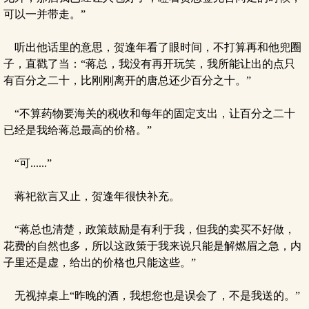
可以一并带走。”
听出他话里的意思，贺逢年看了眼时间，不打算再和他兜圈
子，直戳了当：“蒋总，我没有再开玩笑，我所能让出的点只
有百分之二十，比刚刚离开的唐总还少百分之十。”
“不算药物要海关的税收和每年的固定支出，让百分之二十
已经是我给蒋总最高的价格。”
“可......”
蒋祀欲言又止，贺逢年很快补充。
“蒋总也清楚，政策鼓励是有利于我，但我的卖买不好做，
花费的自然也多，所以这政策于我来说只能是解燃眉之急，内
子里还是虚，给出的价格也只能这些。”
无视掉桌上“昨晚的酒，我想您也是误会了，不是我送的。”