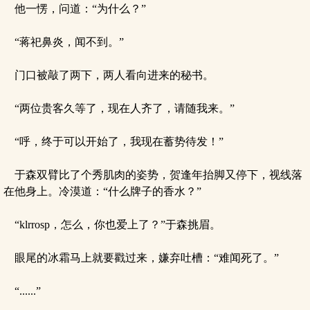
他一愣，问道：“为什么？”
“蒋祀鼻炎，闻不到。”
门口被敲了两下，两人看向进来的秘书。
“两位贵客久等了，现在人齐了，请随我来。”
“呼，终于可以开始了，我现在蓄势待发！”
于森双臂比了个秀肌肉的姿势，贺逢年抬脚又停下，视线落
在他身上。冷漠道：“什么牌子的香水？”
“klrrosp，怎么，你也爱上了？”于森挑眉。
眼尾的冰霜马上就要戳过来，嫌弃吐槽：“难闻死了。”
“......”